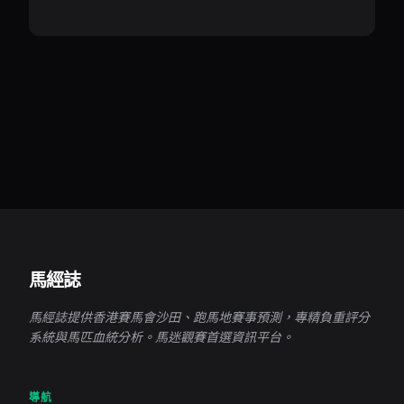
馬經誌
馬經誌提供香港賽馬會沙田、跑馬地賽事預測，專精負重評分
系統與馬匹血統分析。馬迷觀賽首選資訊平台。
導航