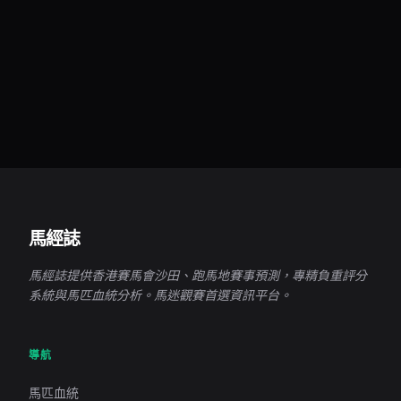
馬經誌
馬經誌提供香港賽馬會沙田、跑馬地賽事預測，專精負重評分
系統與馬匹血統分析。馬迷觀賽首選資訊平台。
導航
馬匹血統